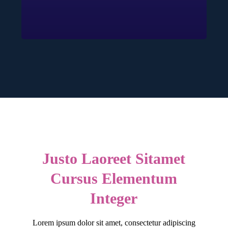
Justo Laoreet Sitamet
Cursus Elementum
Integer
Lorem ipsum dolor sit amet, consectetur adipiscing