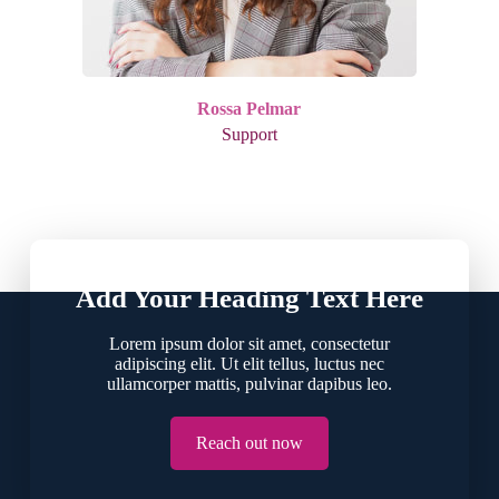
Rossa Pelmar
Support
Add Your Heading Text Here
Lorem ipsum dolor sit amet, consectetur
adipiscing elit. Ut elit tellus, luctus nec
ullamcorper mattis, pulvinar dapibus leo.
Reach out now