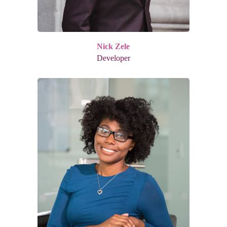
Nick Zele
Developer